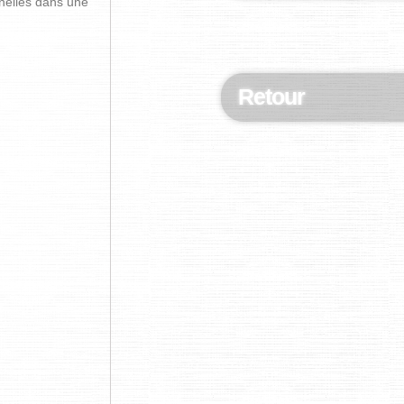
nnelles dans une
Retour