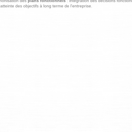
rmonisation des
plans fonctionnels
: intégration des décisions fonctio
l'atteinte des objectifs à long terme de l'entreprise.